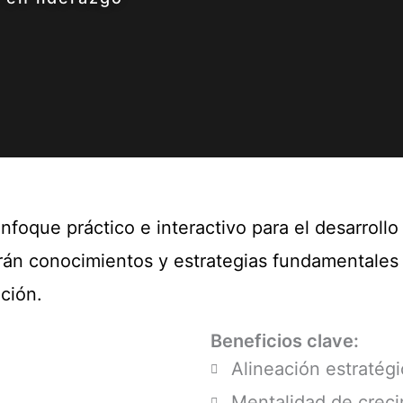
oque práctico e interactivo para el desarrollo 
irán conocimientos y estrategias fundamentales 
ción.
Beneficios clave:
Alineación estratégi
Mentalidad de crec