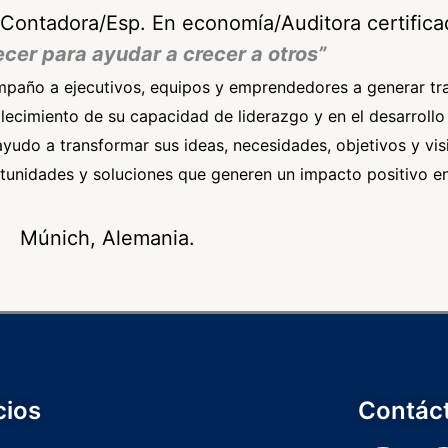
Contadora/Esp. En economía/Auditora certifica
ecer para ayudar a crecer a otros”
paño a ejecutivos, equipos y emprendedores a generar tra
alecimiento de su capacidad de liderazgo y en el desarrollo
ayudo a transformar sus ideas, necesidades, objetivos y visi
tunidades y soluciones que generen un impacto positivo en
Múnich, Alemania.
cios
Contác