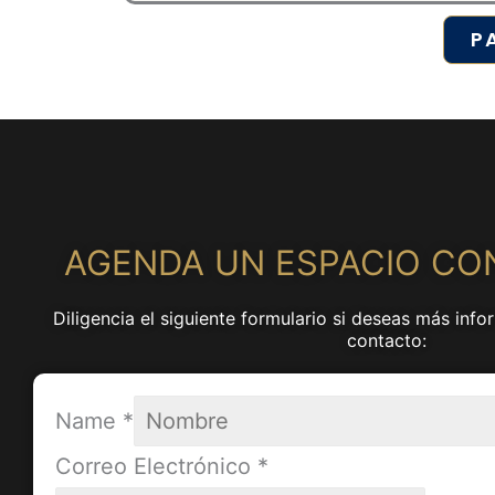
P
AGENDA UN ESPACIO CO
Diligencia el siguiente formulario si deseas más in
contacto:
Name
*
Correo Electrónico
*