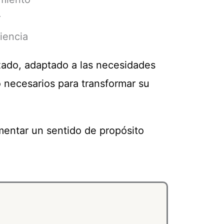
r
liencia
ado, adaptado a las necesidades
 necesarios para transformar su
omentar un sentido de propósito