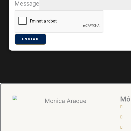
Message
ENVIAR
Mó