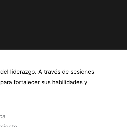
del liderazgo. A través de sesiones
para fortalecer sus habilidades y
ca
imiento