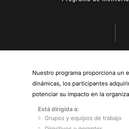
Nuestro programa proporciona un enf
dinámicas, los participantes adquir
potenciar su impacto en la organiza
Está dirigida a:
Grupos y equipos de trabajo
Directivos y gerentes