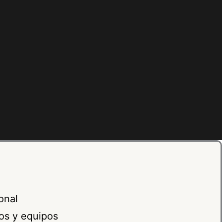
onal
ios y equipos