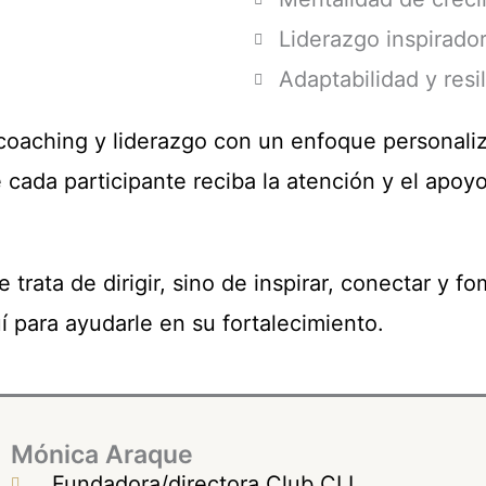
Liderazgo inspirado
Adaptabilidad y resi
oaching y liderazgo con un enfoque personaliz
ada participante reciba la atención y el apoyo
trata de dirigir, sino de inspirar, conectar y f
 para ayudarle en su fortalecimiento.
Mónica Araque
Fundadora/directora Club CLI