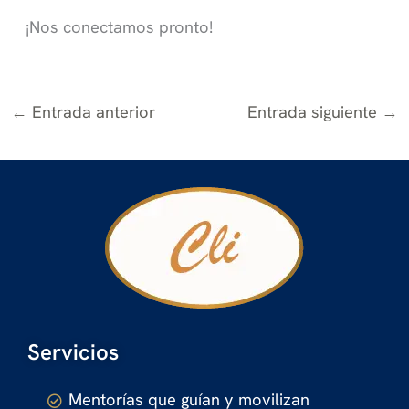
¡Nos conectamos pronto!
←
Entrada anterior
Entrada siguiente
→
Servicios
Mentorías que guían y movilizan