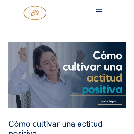
Ir
al
contenido
Cómo cultivar una actitud
positiva